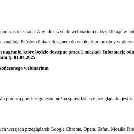
 podczas rejestracji. Aby dołączyć do webinarium należy kliknąć w l
ie znajdują Państwo linka z dostępem do webinarium prosimy w pierws
 nagranie, które będzie dostępne przez 1 miesiąc). Informację odn
um tj. 01.04.2025
zakończonego webinarium
Za pomocą poniższego testu można sprawdzić czy przeglądarka jest za
ych wersjach przeglądarek Google Chrome, Opera, Safari, Mozilla Fire