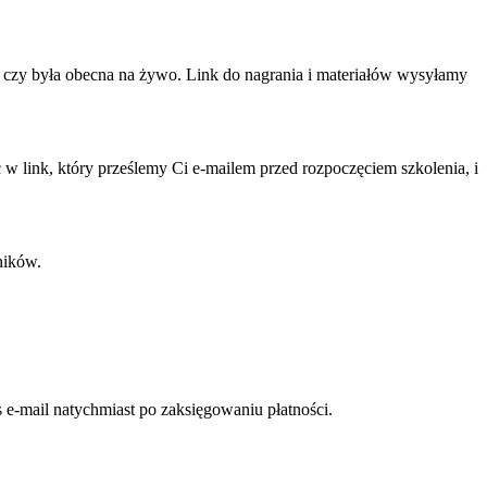
o czy była obecna na żywo. Link do nagrania i materiałów wysyłamy
 link, który prześlemy Ci e-mailem przed rozpoczęciem szkolenia, i
tników.
 e-mail natychmiast po zaksięgowaniu płatności.