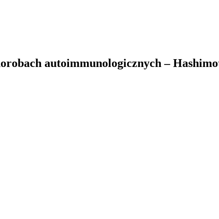
 chorobach autoimmunologicznych – Hashim