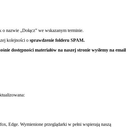
ink o nazwie „Dołącz” we wskazanym terminie.
zej kolejności o
sprawdzenie folderu SPAM.
ośnie dostępności materiałów na naszej stronie wyślemy na email
ktualizowana:
fox, Edge. Wymienione przeglądarki w pełni wspierają naszą