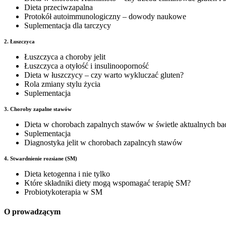
Dieta przeciwzapalna
Protokół autoimmunologiczny – dowody naukowe
Suplementacja dla tarczycy
2. Łuszczyca
Łuszczyca a choroby jelit
Łuszczyca a otyłość i insulinooporność
Dieta w łuszczycy – czy warto wykluczać gluten?
Rola zmiany stylu życia
Suplementacja
3. Choroby zapalne stawów
Dieta w chorobach zapalnych stawów w świetle aktualnych ba
Suplementacja
Diagnostyka jelit w chorobach zapalncyh stawów
4. Stwardnienie rozsiane (SM)
Dieta ketogenna i nie tylko
Które składniki diety mogą wspomagać terapię SM?
Probiotykoterapia w SM
O prowadzącym