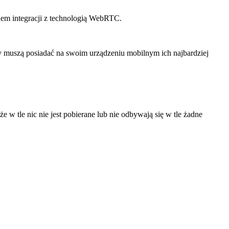
dem integracji z technologią WebRTC.
y muszą posiadać na swoim urządzeniu mobilnym ich najbardziej
 w tle nic nie jest pobierane lub nie odbywają się w tle żadne