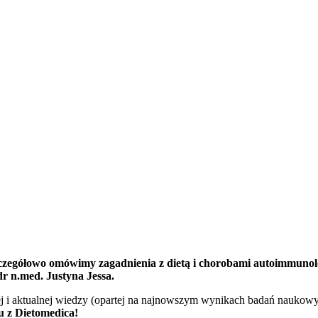
czegółowo omówimy zagadnienia z dietą i chorobami autoimmunol
r n.med. Justyna Jessa.
j i aktualnej wiedzy (opartej na najnowszym wynikach badań naukowy
u z Dietomedica!