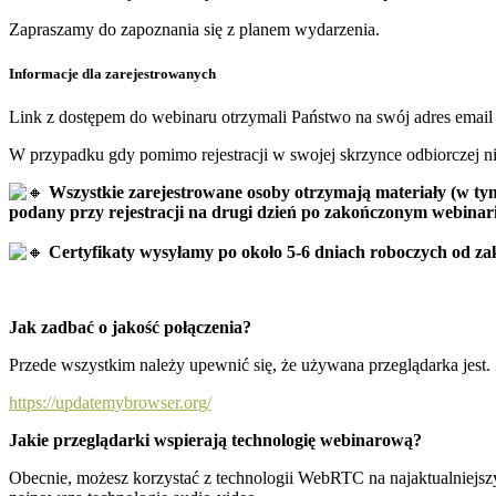
Zapraszamy do zapoznania się z planem wydarzenia.
Informacje dla zarejestrowanych
Link z dostępem do webinaru otrzymali Państwo na swój adres email
W przypadku gdy pomimo rejestracji w swojej skrzynce odbiorczej n
Wszystkie zarejestrowane osoby otrzymają materiały (w tym
podany przy rejestracji na drugi dzień po zakończonym webinari
Certyfikaty wysyłamy po około 5-6 dniach roboczych od 
Jak zadbać o jakość połączenia?
Przede wszystkim należy upewnić się, że używana przeglądarka jest.
https://updatemybrowser.org/
Jakie przeglądarki wspierają technologię webinarową?
Obecnie, możesz korzystać z technologii WebRTC na najaktualniejsz