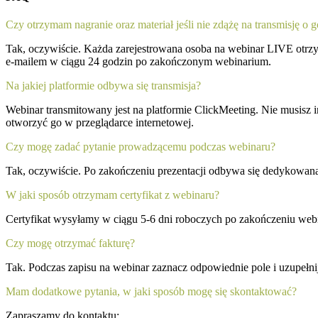
Czy otrzymam nagranie oraz materiał jeśli nie zdążę na transmisję o 
Tak, oczywiście. Każda zarejestrowana osoba na webinar LIVE otrzym
e-mailem w ciągu 24 godzin po zakończonym webinarium.
Na jakiej platformie odbywa się transmisja?
Webinar transmitowany jest na platformie ClickMeeting. Nie musisz
otworzyć go w przeglądarce internetowej.
Czy mogę zadać pytanie prowadzącemu podczas webinaru?
Tak, oczywiście. Po zakończeniu prezentacji odbywa się dedykowan
W jaki sposób otrzymam certyfikat z webinaru?
Certyfikat wysyłamy w ciągu 5-6 dni roboczych po zakończeniu webin
Czy mogę otrzymać fakturę?
Tak. Podczas zapisu na webinar zaznacz odpowiednie pole i uzupełni
Mam dodatkowe pytania, w jaki sposób mogę się skontaktować?
Zapraszamy do kontaktu: