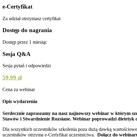
e-Certyfikat
Za udział otrzymasz certyfikat
Dostęp do nagrania
Dostęp przez 1 miesiąc
Sesja Q&A
Sesja pytań i odpowiedzi
59,99 zł
Cena za webinar
Opis wydarzenia
Serdecznie zapraszamy na nasz najnowszy webinar w którym sz
Stawów i Stwardnienie Rozsiane. Webinar poprowadzi dietetyk d
Dla wszystkich uczestników szkolenia poza dużą dawką wartościowe
uczestników otrzyma e-Certyfikat uczestnictwa.
Dołącz do webinar