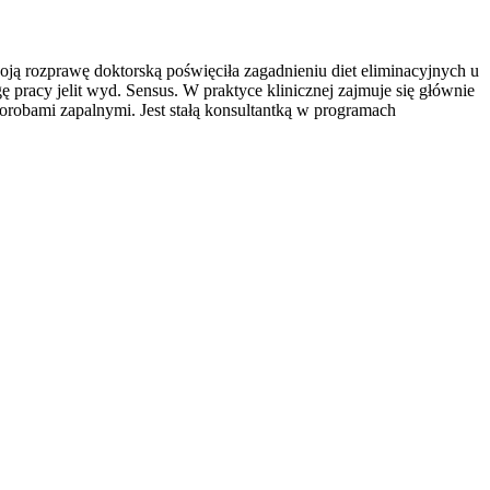
ą rozprawę doktorską poświęciła zagadnieniu diet eliminacyjnych u
 pracy jelit wyd. Sensus. W praktyce klinicznej zajmuje się głównie
orobami zapalnymi. Jest stałą konsultantką w programach