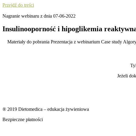
Przejdź do treści
Nagranie webinaru z dnia 07-06-2022
Insulinooporność i hipoglikemia reaktywn
Materiały do pobrania Prezentacja z webinarium Case study Algo
Ty
Jeżeli do
® 2019 Dietomedica – edukacja żywieniowa
Bezpieczne płatności