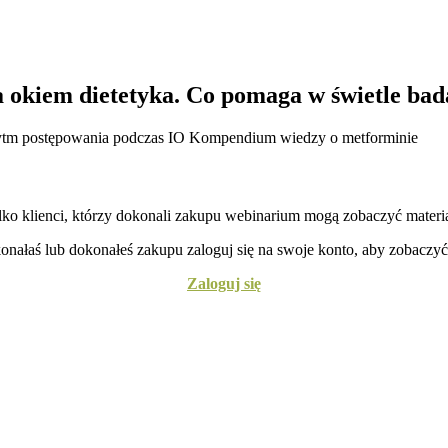
a okiem dietetyka. Co pomaga w świetle bad
rytm postępowania podczas IO Kompendium wiedzy o metforminie
lko klienci, którzy dokonali zakupu webinarium mogą zobaczyć materia
konałaś lub dokonałeś zakupu zaloguj się na swoje konto, aby zobaczyć
Zaloguj się