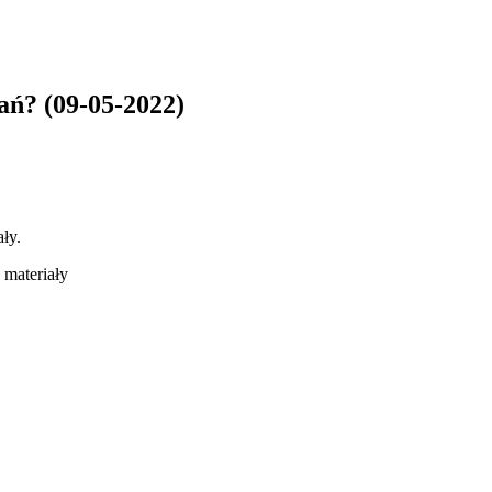
ań? (09-05-2022)
ły.
 materiały