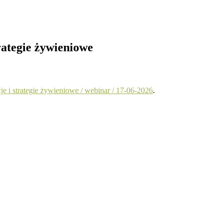
rategie żywieniowe
e i strategie żywieniowe / webinar / 17-06-2026
.