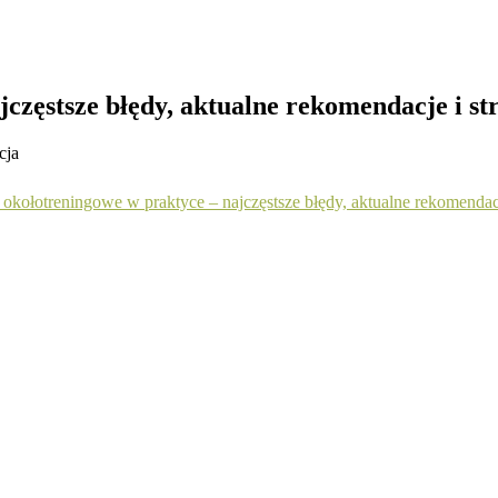
częstsze błędy, aktualne rekomendacje i st
cja
okołotreningowe w praktyce – najczęstsze błędy, aktualne rekomendacj